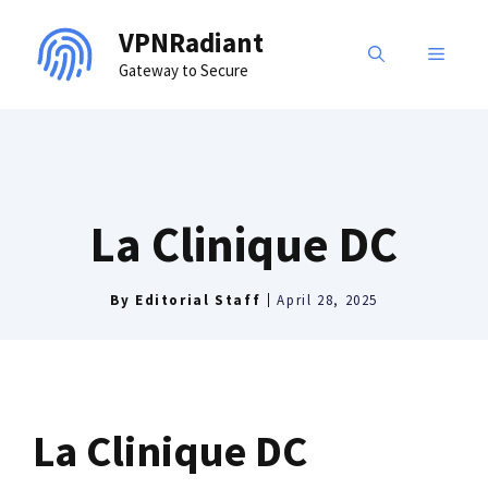
Skip
VPNRadiant
to
MENU
Gateway to Secure
content
La Clinique DC
By
Editorial Staff
April 28, 2025
La Clinique DC